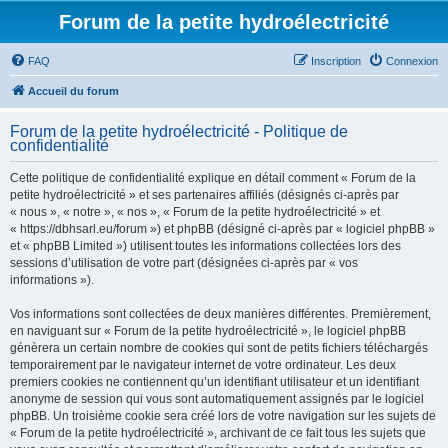
Forum de la petite hydroélectricité
FAQ
Inscription
Connexion
Accueil du forum
Forum de la petite hydroélectricité - Politique de
confidentialité
Cette politique de confidentialité explique en détail comment « Forum de la
petite hydroélectricité » et ses partenaires affiliés (désignés ci-après par
« nous », « notre », « nos », « Forum de la petite hydroélectricité » et
« https://dbhsarl.eu/forum ») et phpBB (désigné ci-après par « logiciel phpBB »
et « phpBB Limited ») utilisent toutes les informations collectées lors des
sessions d’utilisation de votre part (désignées ci-après par « vos
informations »).
Vos informations sont collectées de deux manières différentes. Premièrement,
en naviguant sur « Forum de la petite hydroélectricité », le logiciel phpBB
génèrera un certain nombre de cookies qui sont de petits fichiers téléchargés
temporairement par le navigateur internet de votre ordinateur. Les deux
premiers cookies ne contiennent qu’un identifiant utilisateur et un identifiant
anonyme de session qui vous sont automatiquement assignés par le logiciel
phpBB. Un troisième cookie sera créé lors de votre navigation sur les sujets de
« Forum de la petite hydroélectricité », archivant de ce fait tous les sujets que