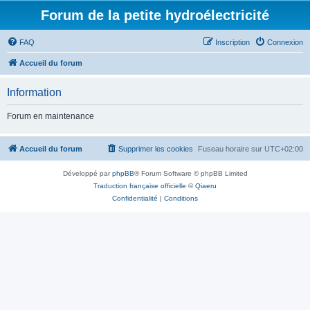
Forum de la petite hydroélectricité
FAQ
Inscription
Connexion
Accueil du forum
Information
Forum en maintenance
Accueil du forum
Supprimer les cookies
Fuseau horaire sur
UTC+02:00
Développé par
phpBB
® Forum Software © phpBB Limited
Traduction française officielle
©
Qiaeru
Confidentialité
|
Conditions