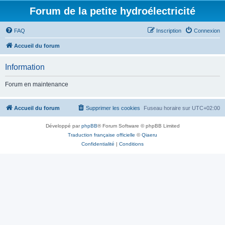
Forum de la petite hydroélectricité
FAQ
Inscription
Connexion
Accueil du forum
Information
Forum en maintenance
Accueil du forum
Supprimer les cookies
Fuseau horaire sur
UTC+02:00
Développé par
phpBB
® Forum Software © phpBB Limited
Traduction française officielle
©
Qiaeru
Confidentialité
|
Conditions