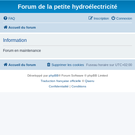
Forum de la petite hydroélectricité
FAQ
Inscription
Connexion
Accueil du forum
Information
Forum en maintenance
Accueil du forum
Supprimer les cookies
Fuseau horaire sur
UTC+02:00
Développé par
phpBB
® Forum Software © phpBB Limited
Traduction française officielle
©
Qiaeru
Confidentialité
|
Conditions