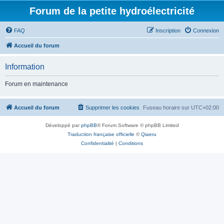
Forum de la petite hydroélectricité
FAQ
Inscription
Connexion
Accueil du forum
Information
Forum en maintenance
Accueil du forum
Supprimer les cookies
Fuseau horaire sur
UTC+02:00
Développé par
phpBB
® Forum Software © phpBB Limited
Traduction française officielle
©
Qiaeru
Confidentialité
|
Conditions