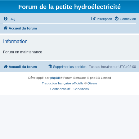
Forum de la petite hydroélectricité
FAQ
Inscription
Connexion
Accueil du forum
Information
Forum en maintenance
Accueil du forum
Supprimer les cookies
Fuseau horaire sur
UTC+02:00
Développé par
phpBB
® Forum Software © phpBB Limited
Traduction française officielle
©
Qiaeru
Confidentialité
|
Conditions