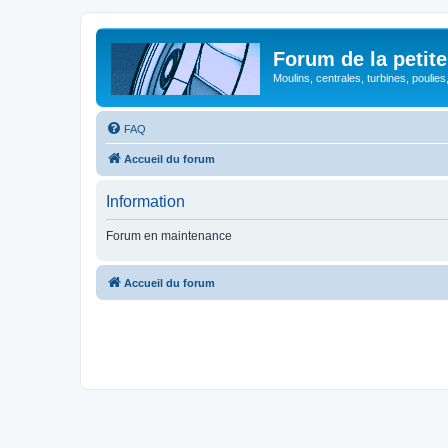
Forum de la petite
Moulins, centrales, turbines, poulies
FAQ
Accueil du forum
Information
Forum en maintenance
Accueil du forum