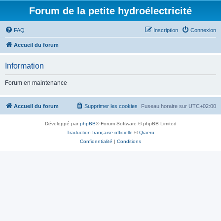
Forum de la petite hydroélectricité
FAQ
Inscription
Connexion
Accueil du forum
Information
Forum en maintenance
Accueil du forum
Supprimer les cookies
Fuseau horaire sur
UTC+02:00
Développé par
phpBB
® Forum Software © phpBB Limited
Traduction française officielle
©
Qiaeru
Confidentialité
|
Conditions