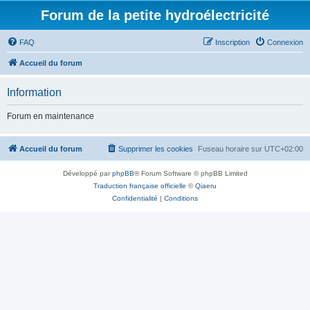
Forum de la petite hydroélectricité
FAQ
Inscription
Connexion
Accueil du forum
Information
Forum en maintenance
Accueil du forum
Supprimer les cookies
Fuseau horaire sur
UTC+02:00
Développé par
phpBB
® Forum Software © phpBB Limited
Traduction française officielle
©
Qiaeru
Confidentialité
|
Conditions