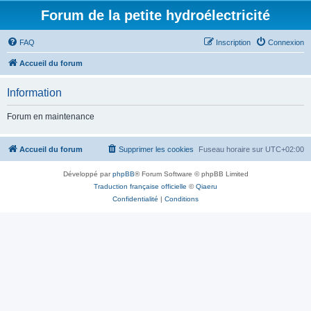
Forum de la petite hydroélectricité
FAQ
Inscription
Connexion
Accueil du forum
Information
Forum en maintenance
Accueil du forum
Supprimer les cookies
Fuseau horaire sur
UTC+02:00
Développé par
phpBB
® Forum Software © phpBB Limited
Traduction française officielle
©
Qiaeru
Confidentialité
|
Conditions