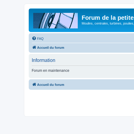
Forum de la petite
Moulins, centrales, turbines, poulies
FAQ
Accueil du forum
Information
Forum en maintenance
Accueil du forum