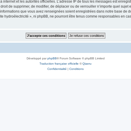
 à internet et les autorités officielles. L’adresse IP de tous les messages est enregi
 le droit de supprimer, de modifier, de déplacer ou de verrouiller n’importe quel su
es informations que vous avez renseignées soient enregistrées dans notre base de 
tite hydroélectricité », ni phpBB, ne pourront être tenus comme responsables en cas
Développé par
phpBB
® Forum Software © phpBB Limited
Traduction française officielle
©
Qiaeru
Confidentialité
|
Conditions