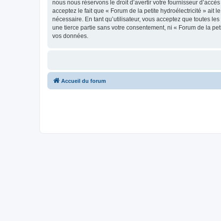
nous nous réservons le droit d’avertir votre fournisseur d’accès
acceptez le fait que « Forum de la petite hydroélectricité » ait
nécessaire. En tant qu’utilisateur, vous acceptez que toutes l
une tierce partie sans votre consentement, ni « Forum de la pe
vos données.
Accueil du forum