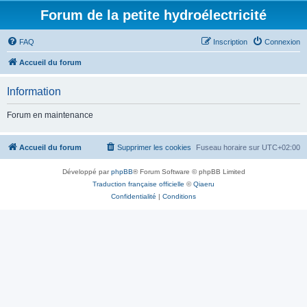
Forum de la petite hydroélectricité
FAQ
Inscription
Connexion
Accueil du forum
Information
Forum en maintenance
Accueil du forum
Supprimer les cookies
Fuseau horaire sur
UTC+02:00
Développé par
phpBB
® Forum Software © phpBB Limited
Traduction française officielle
©
Qiaeru
Confidentialité
|
Conditions