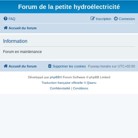
Forum de la petite hydroélectricité
FAQ
Inscription
Connexion
Accueil du forum
Information
Forum en maintenance
Accueil du forum
Supprimer les cookies
Fuseau horaire sur
UTC+02:00
Développé par
phpBB
® Forum Software © phpBB Limited
Traduction française officielle
©
Qiaeru
Confidentialité
|
Conditions