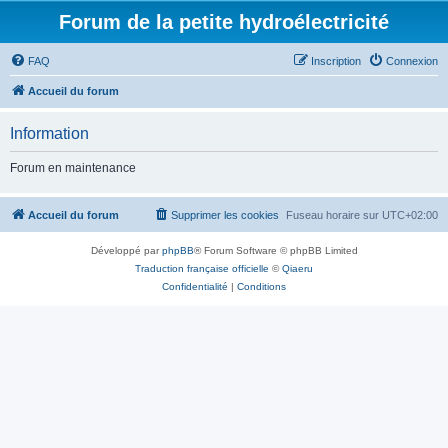
Forum de la petite hydroélectricité
FAQ
Inscription
Connexion
Accueil du forum
Information
Forum en maintenance
Accueil du forum
Supprimer les cookies
Fuseau horaire sur
UTC+02:00
Développé par
phpBB
® Forum Software © phpBB Limited
Traduction française officielle
©
Qiaeru
Confidentialité
|
Conditions