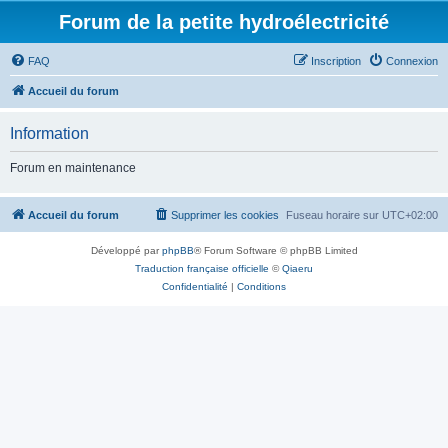
Forum de la petite hydroélectricité
FAQ
Inscription
Connexion
Accueil du forum
Information
Forum en maintenance
Accueil du forum
Supprimer les cookies
Fuseau horaire sur
UTC+02:00
Développé par
phpBB
® Forum Software © phpBB Limited
Traduction française officielle
©
Qiaeru
Confidentialité
|
Conditions