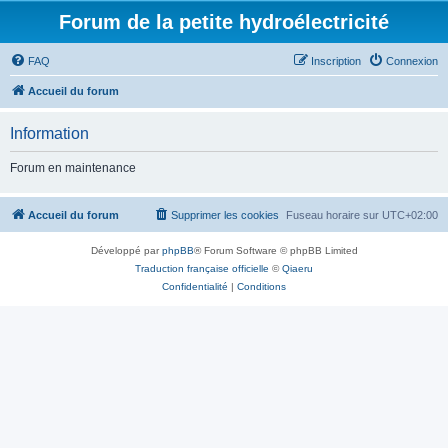
Forum de la petite hydroélectricité
FAQ
Inscription
Connexion
Accueil du forum
Information
Forum en maintenance
Accueil du forum
Supprimer les cookies
Fuseau horaire sur
UTC+02:00
Développé par
phpBB
® Forum Software © phpBB Limited
Traduction française officielle
©
Qiaeru
Confidentialité
|
Conditions