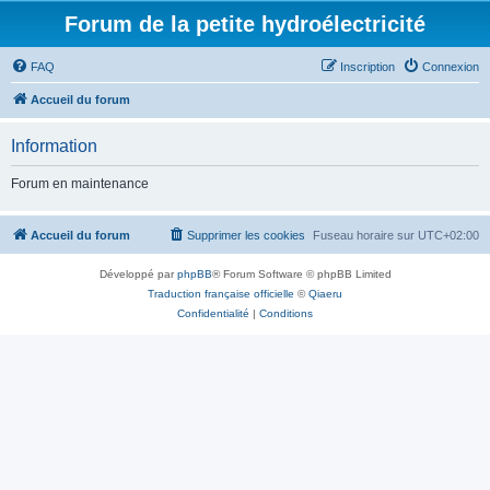
Forum de la petite hydroélectricité
FAQ
Inscription
Connexion
Accueil du forum
Information
Forum en maintenance
Accueil du forum
Supprimer les cookies
Fuseau horaire sur
UTC+02:00
Développé par
phpBB
® Forum Software © phpBB Limited
Traduction française officielle
©
Qiaeru
Confidentialité
|
Conditions