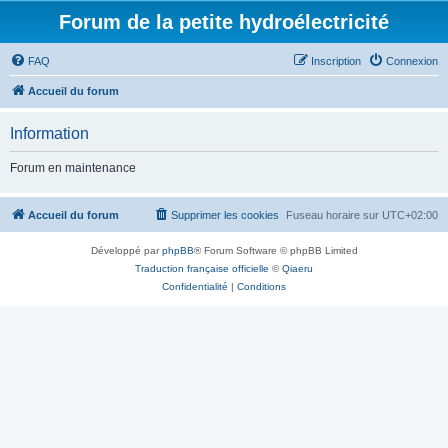
Forum de la petite hydroélectricité
FAQ
Inscription
Connexion
Accueil du forum
Information
Forum en maintenance
Accueil du forum
Supprimer les cookies
Fuseau horaire sur
UTC+02:00
Développé par
phpBB
® Forum Software © phpBB Limited
Traduction française officielle
©
Qiaeru
Confidentialité
|
Conditions