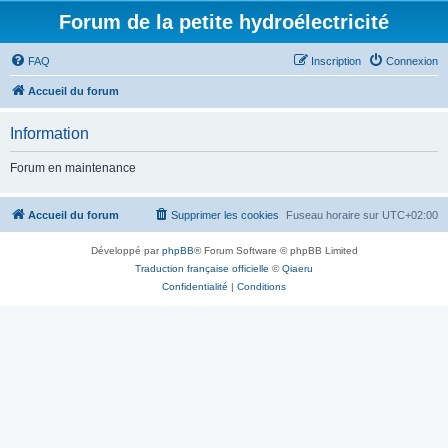
Forum de la petite hydroélectricité
FAQ
Inscription
Connexion
Accueil du forum
Information
Forum en maintenance
Accueil du forum
Supprimer les cookies
Fuseau horaire sur
UTC+02:00
Développé par
phpBB
® Forum Software © phpBB Limited
Traduction française officielle
©
Qiaeru
Confidentialité
|
Conditions