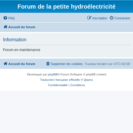
Forum de la petite hydroélectricité
FAQ
Inscription
Connexion
Accueil du forum
Information
Forum en maintenance
Accueil du forum
Supprimer les cookies
Fuseau horaire sur
UTC+02:00
Développé par
phpBB
® Forum Software © phpBB Limited
Traduction française officielle
©
Qiaeru
Confidentialité
|
Conditions