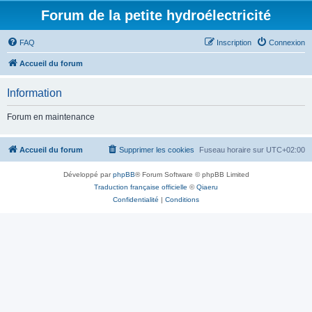
Forum de la petite hydroélectricité
FAQ
Inscription
Connexion
Accueil du forum
Information
Forum en maintenance
Accueil du forum
Supprimer les cookies
Fuseau horaire sur
UTC+02:00
Développé par
phpBB
® Forum Software © phpBB Limited
Traduction française officielle
©
Qiaeru
Confidentialité
|
Conditions