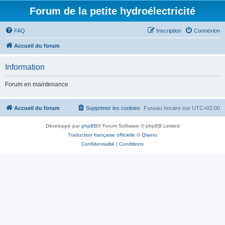
Forum de la petite hydroélectricité
FAQ
Inscription
Connexion
Accueil du forum
Information
Forum en maintenance
Accueil du forum
Supprimer les cookies
Fuseau horaire sur
UTC+02:00
Développé par
phpBB
® Forum Software © phpBB Limited
Traduction française officielle
©
Qiaeru
Confidentialité
|
Conditions