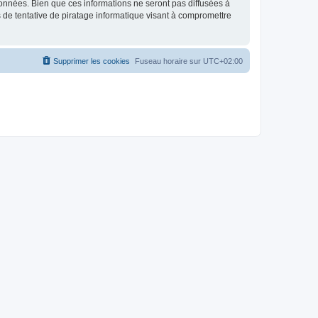
données. Bien que ces informations ne seront pas diffusées à
 de tentative de piratage informatique visant à compromettre
Supprimer les cookies
Fuseau horaire sur
UTC+02:00