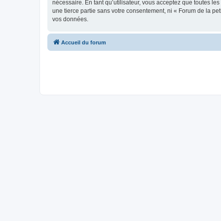
nécessaire. En tant qu’utilisateur, vous acceptez que toutes l
une tierce partie sans votre consentement, ni « Forum de la pe
vos données.
Accueil du forum