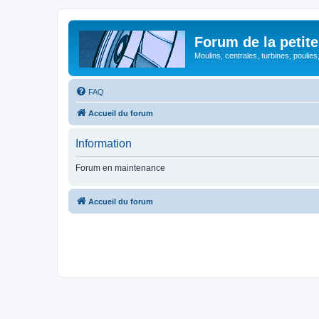
Forum de la petite
Moulins, centrales, turbines, poulies
FAQ
Accueil du forum
Information
Forum en maintenance
Accueil du forum