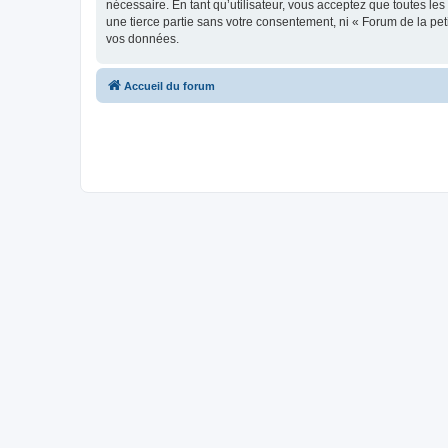
nécessaire. En tant qu’utilisateur, vous acceptez que toutes l
une tierce partie sans votre consentement, ni « Forum de la pe
vos données.
Accueil du forum