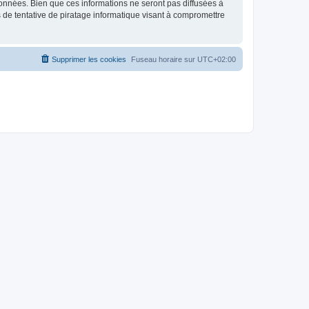
données. Bien que ces informations ne seront pas diffusées à
 de tentative de piratage informatique visant à compromettre
Supprimer les cookies
Fuseau horaire sur
UTC+02:00