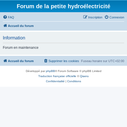
Forum de la petite hydroélectricité
FAQ
Inscription
Connexion
Accueil du forum
Information
Forum en maintenance
Accueil du forum
Supprimer les cookies
Fuseau horaire sur
UTC+02:00
Développé par
phpBB
® Forum Software © phpBB Limited
Traduction française officielle
©
Qiaeru
Confidentialité
|
Conditions