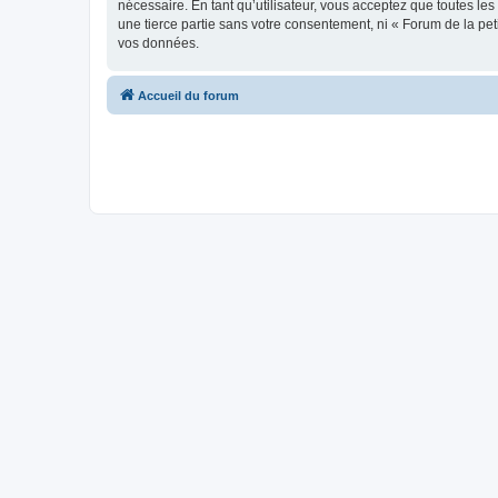
nécessaire. En tant qu’utilisateur, vous acceptez que toutes l
une tierce partie sans votre consentement, ni « Forum de la pe
vos données.
Accueil du forum