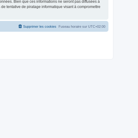
données. Bien que ces informations ne seront pas diffusées à
 de tentative de piratage informatique visant à compromettre
Supprimer les cookies
Fuseau horaire sur
UTC+02:00