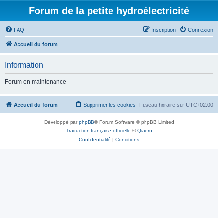
Forum de la petite hydroélectricité
FAQ
Inscription
Connexion
Accueil du forum
Information
Forum en maintenance
Accueil du forum
Supprimer les cookies
Fuseau horaire sur
UTC+02:00
Développé par
phpBB
® Forum Software © phpBB Limited
Traduction française officielle
©
Qiaeru
Confidentialité
|
Conditions