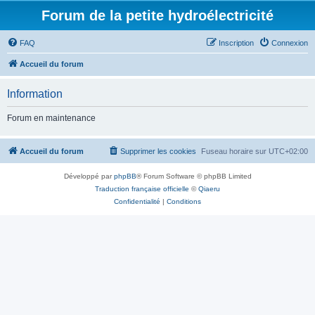
Forum de la petite hydroélectricité
FAQ
Inscription
Connexion
Accueil du forum
Information
Forum en maintenance
Accueil du forum
Supprimer les cookies
Fuseau horaire sur
UTC+02:00
Développé par
phpBB
® Forum Software © phpBB Limited
Traduction française officielle
©
Qiaeru
Confidentialité
|
Conditions