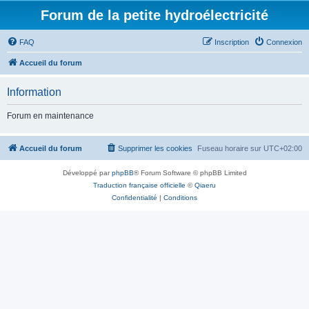
Forum de la petite hydroélectricité
FAQ
Inscription
Connexion
Accueil du forum
Information
Forum en maintenance
Accueil du forum
Supprimer les cookies
Fuseau horaire sur
UTC+02:00
Développé par
phpBB
® Forum Software © phpBB Limited
Traduction française officielle
©
Qiaeru
Confidentialité
|
Conditions