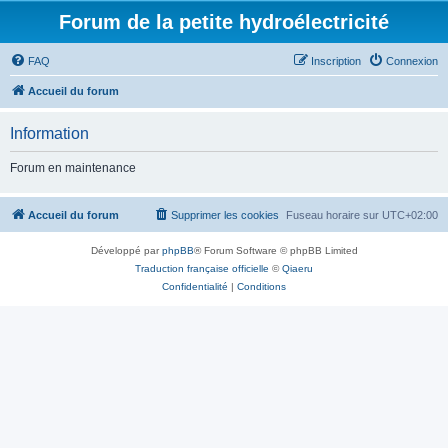
Forum de la petite hydroélectricité
FAQ
Inscription
Connexion
Accueil du forum
Information
Forum en maintenance
Accueil du forum
Supprimer les cookies
Fuseau horaire sur
UTC+02:00
Développé par
phpBB
® Forum Software © phpBB Limited
Traduction française officielle
©
Qiaeru
Confidentialité
|
Conditions