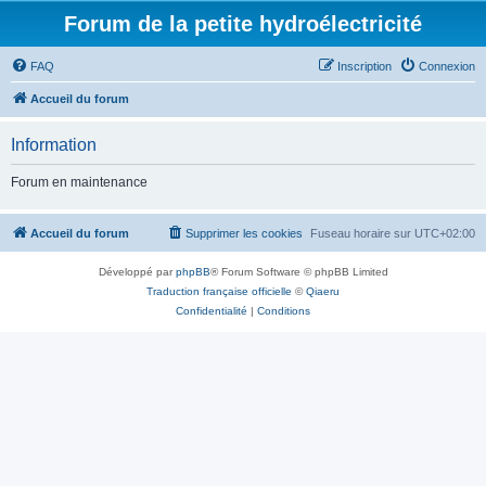
Forum de la petite hydroélectricité
FAQ
Inscription
Connexion
Accueil du forum
Information
Forum en maintenance
Accueil du forum
Supprimer les cookies
Fuseau horaire sur
UTC+02:00
Développé par
phpBB
® Forum Software © phpBB Limited
Traduction française officielle
©
Qiaeru
Confidentialité
|
Conditions