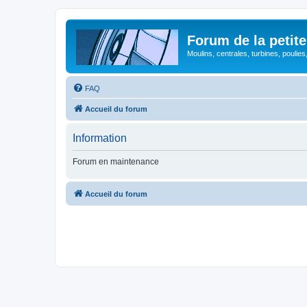
Forum de la petite
Moulins, centrales, turbines, poulies
FAQ
Accueil du forum
Information
Forum en maintenance
Accueil du forum