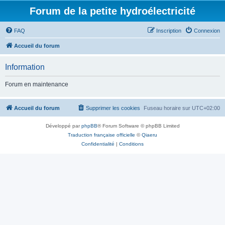
Forum de la petite hydroélectricité
FAQ
Inscription
Connexion
Accueil du forum
Information
Forum en maintenance
Accueil du forum
Supprimer les cookies
Fuseau horaire sur
UTC+02:00
Développé par
phpBB
® Forum Software © phpBB Limited
Traduction française officielle
©
Qiaeru
Confidentialité
|
Conditions