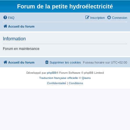
Forum de la petite hydroélectricité
FAQ
Inscription
Connexion
Accueil du forum
Information
Forum en maintenance
Accueil du forum
Supprimer les cookies
Fuseau horaire sur
UTC+02:00
Développé par
phpBB
® Forum Software © phpBB Limited
Traduction française officielle
©
Qiaeru
Confidentialité
|
Conditions