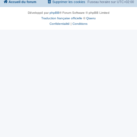
Accueil du forum
Supprimer les cookies
Fuseau horaire sur
UTC+02:00
Développé par
phpBB
® Forum Software © phpBB Limited
Traduction française officielle
©
Qiaeru
Confidentialité
|
Conditions