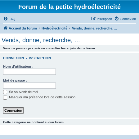
Forum de la petite hydroélectricité
FAQ
Inscription
Connexion
Accueil du forum
Hydroélectricité
Vends, donne, recherche, ...
Vends, donne, recherche, ...
Vous ne pouvez pas voir ou consulter les sujets de ce forum.
CONNEXION
•
INSCRIPTION
Nom d’utilisateur :
Mot de passe :
Se souvenir de moi
Masquer ma présence lors de cette session
Cette catégorie ne contient aucun forum.