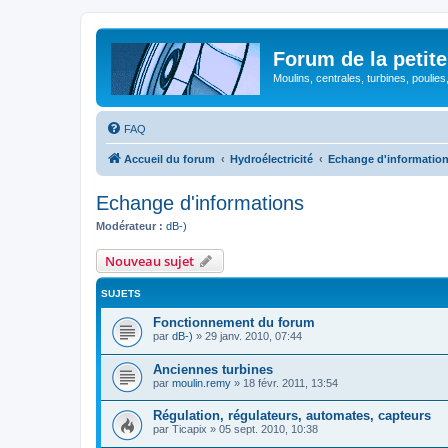
Forum de la petite
Moulins, centrales, turbines, poulies
FAQ
Accueil du forum
Hydroélectricité
Echange d'informatio
Echange d'informations
Modérateur :
dB-)
Nouveau sujet
SUJETS
Fonctionnement du forum
par
dB-)
»
29 janv. 2010, 07:44
Anciennes turbines
par
moulin.remy
»
18 févr. 2011, 13:54
Régulation, régulateurs, automates, capteurs
par
Ticapix
»
05 sept. 2010, 10:38