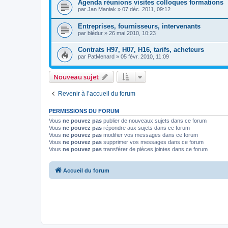
Agenda réunions visites colloques formations
par
Jan Maniak
»
07 déc. 2011, 09:12
Entreprises, fournisseurs, intervenants
par
blédur
»
26 mai 2010, 10:23
Contrats H97, H07, H16, tarifs, acheteurs
par
PatMenard
»
05 févr. 2010, 11:09
Nouveau sujet
Revenir à l’accueil du forum
PERMISSIONS DU FORUM
Vous
ne pouvez pas
publier de nouveaux sujets dans ce forum
Vous
ne pouvez pas
répondre aux sujets dans ce forum
Vous
ne pouvez pas
modifier vos messages dans ce forum
Vous
ne pouvez pas
supprimer vos messages dans ce forum
Vous
ne pouvez pas
transférer de pièces jointes dans ce forum
Accueil du forum