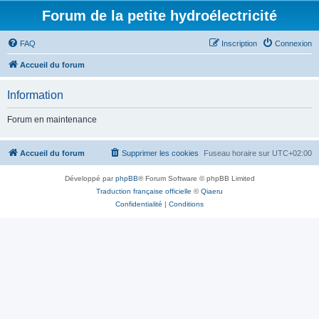
Forum de la petite hydroélectricité
FAQ
Inscription
Connexion
Accueil du forum
Information
Forum en maintenance
Accueil du forum
Supprimer les cookies
Fuseau horaire sur
UTC+02:00
Développé par
phpBB
® Forum Software © phpBB Limited
Traduction française officielle
©
Qiaeru
Confidentialité
|
Conditions