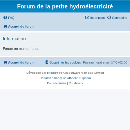
Forum de la petite hydroélectricité
FAQ
Inscription
Connexion
Accueil du forum
Information
Forum en maintenance
Accueil du forum
Supprimer les cookies
Fuseau horaire sur
UTC+02:00
Développé par
phpBB
® Forum Software © phpBB Limited
Traduction française officielle
©
Qiaeru
Confidentialité
|
Conditions