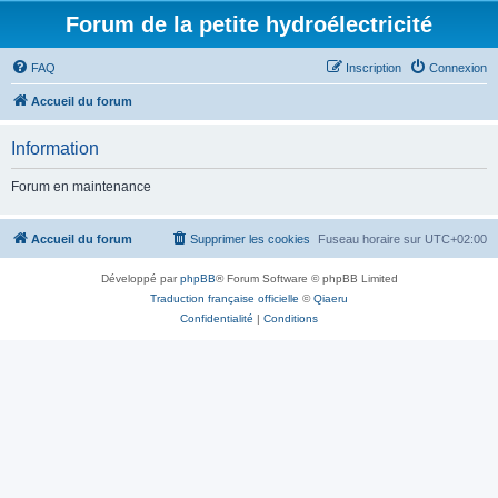
Forum de la petite hydroélectricité
FAQ
Inscription
Connexion
Accueil du forum
Information
Forum en maintenance
Accueil du forum
Supprimer les cookies
Fuseau horaire sur
UTC+02:00
Développé par
phpBB
® Forum Software © phpBB Limited
Traduction française officielle
©
Qiaeru
Confidentialité
|
Conditions