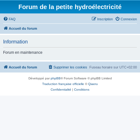
Forum de la petite hydroélectricité
FAQ
Inscription
Connexion
Accueil du forum
Information
Forum en maintenance
Accueil du forum
Supprimer les cookies
Fuseau horaire sur
UTC+02:00
Développé par
phpBB
® Forum Software © phpBB Limited
Traduction française officielle
©
Qiaeru
Confidentialité
|
Conditions