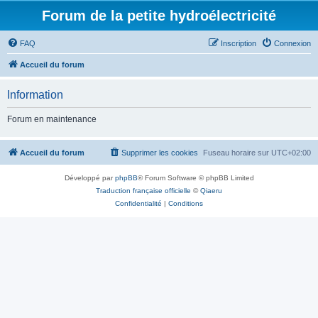
Forum de la petite hydroélectricité
FAQ
Inscription
Connexion
Accueil du forum
Information
Forum en maintenance
Accueil du forum
Supprimer les cookies
Fuseau horaire sur
UTC+02:00
Développé par
phpBB
® Forum Software © phpBB Limited
Traduction française officielle
©
Qiaeru
Confidentialité
|
Conditions