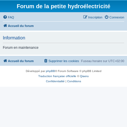
Forum de la petite hydroélectricité
FAQ
Inscription
Connexion
Accueil du forum
Information
Forum en maintenance
Accueil du forum
Supprimer les cookies
Fuseau horaire sur
UTC+02:00
Développé par
phpBB
® Forum Software © phpBB Limited
Traduction française officielle
©
Qiaeru
Confidentialité
|
Conditions