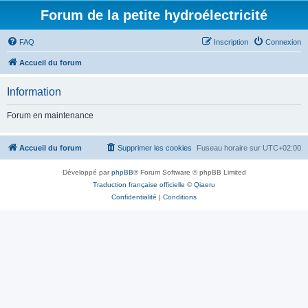
Forum de la petite hydroélectricité
FAQ
Inscription
Connexion
Accueil du forum
Information
Forum en maintenance
Accueil du forum
Supprimer les cookies
Fuseau horaire sur
UTC+02:00
Développé par
phpBB
® Forum Software © phpBB Limited
Traduction française officielle
©
Qiaeru
Confidentialité
|
Conditions