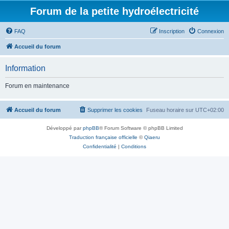
Forum de la petite hydroélectricité
FAQ
Inscription
Connexion
Accueil du forum
Information
Forum en maintenance
Accueil du forum
Supprimer les cookies
Fuseau horaire sur
UTC+02:00
Développé par
phpBB
® Forum Software © phpBB Limited
Traduction française officielle
©
Qiaeru
Confidentialité
|
Conditions