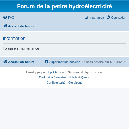
Forum de la petite hydroélectricité
FAQ
Inscription
Connexion
Accueil du forum
Information
Forum en maintenance
Accueil du forum
Supprimer les cookies
Fuseau horaire sur
UTC+02:00
Développé par
phpBB
® Forum Software © phpBB Limited
Traduction française officielle
©
Qiaeru
Confidentialité
|
Conditions