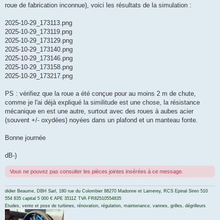
roue de fabrication inconnue), voici les résultats de la simulation :
2025-10-29_173113.png
2025-10-29_173119.png
2025-10-29_173129.png
2025-10-29_173140.png
2025-10-29_173146.png
2025-10-29_173158.png
2025-10-29_173217.png
PS : vérifiez que la roue a été conçue pour au moins 2 m de chute,
comme je l'ai déjà expliqué la similitude est une chose, la résistance
mécanique en est une autre, surtout avec des roues à aubes acier
(souvent +/- oxydées) noyées dans un plafond et un manteau fonte.
Bonne journée
dB-)
Vous ne pouvez pas consulter les pièces jointes insérées à ce message.
didier Beaume, DBH Sarl, 180 rue du Colombier 88270 Madonne et Lamerey, RCS Epinal Siren 510
554 835 capital 5 000 € APE 3511Z TVA FR82510554835
Etudes, vente et pose de turbines, rénovation, régulation, maintenance, vannes, grilles, dégrilleurs