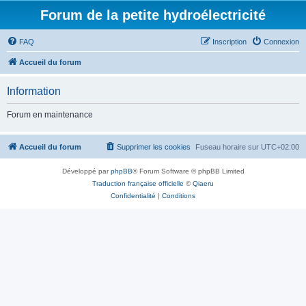
Forum de la petite hydroélectricité
FAQ
Inscription
Connexion
Accueil du forum
Information
Forum en maintenance
Accueil du forum
Supprimer les cookies
Fuseau horaire sur
UTC+02:00
Développé par
phpBB
® Forum Software © phpBB Limited
Traduction française officielle
©
Qiaeru
Confidentialité
|
Conditions