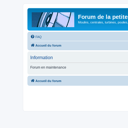
Forum de la petite
Moulins, centrales, turbines, poulies
FAQ
Accueil du forum
Information
Forum en maintenance
Accueil du forum